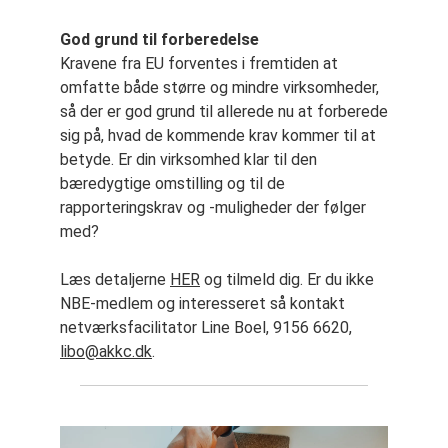
God grund til forberedelse
Kravene fra EU forventes i fremtiden at
omfatte både større og mindre virksomheder,
så der er god grund til allerede nu at forberede
sig på, hvad de kommende krav kommer til at
betyde. Er din virksomhed klar til den
bæredygtige omstilling og til de
rapporteringskrav og -muligheder der følger
med?
Læs detaljerne
HER
og tilmeld dig. Er du ikke
NBE-medlem og interesseret så kontakt
netværksfacilitator Line Boel, 9156 6620,
libo@akkc.dk
.