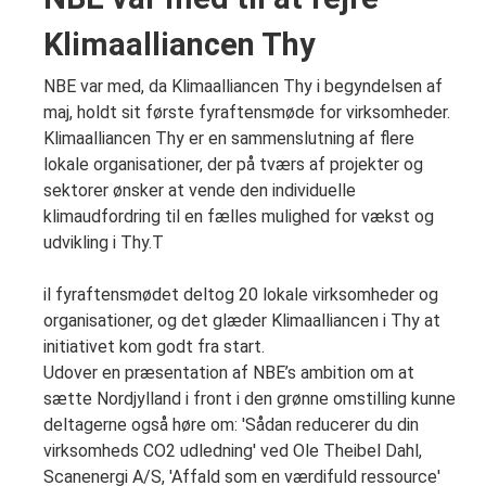
Klimaalliancen Thy
NBE var med, da Klimaalliancen Thy i begyndelsen af
maj, holdt sit første fyraftensmøde for virksomheder.
Klimaalliancen Thy er en sammenslutning af flere
lokale organisationer, der på tværs af projekter og
sektorer ønsker at vende den individuelle
klimaudfordring til en fælles mulighed for vækst og
udvikling i Thy.T
il fyraftensmødet deltog 20 lokale virksomheder og
organisationer, og det glæder Klimaalliancen i Thy at
initiativet kom godt fra start.
Udover en præsentation af NBE’s ambition om at
sætte Nordjylland i front i den grønne omstilling kunne
deltagerne også høre om: 'Sådan reducerer du din
virksomheds CO2 udledning' ved Ole Theibel Dahl,
Scanenergi A/S, 'Affald som en værdifuld ressource'