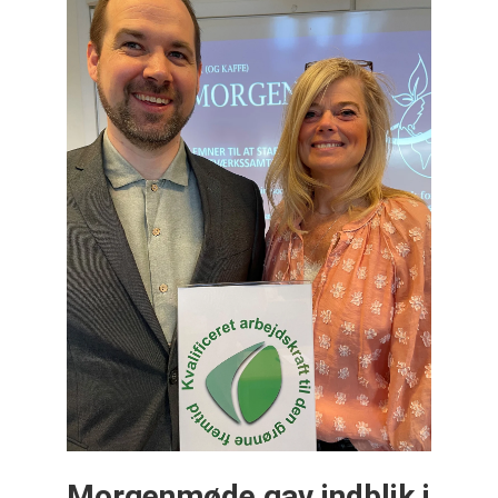
Morgenmøde gav indblik i