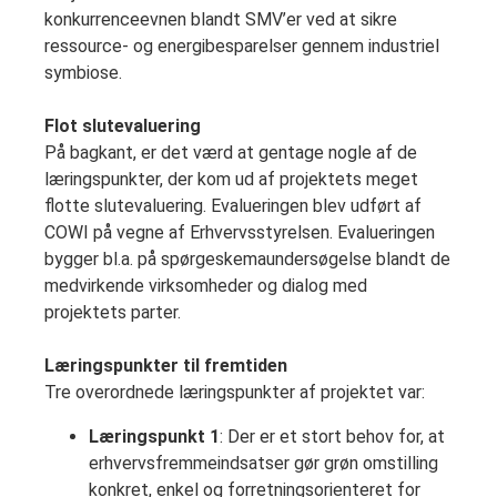
konkurrenceevnen blandt SMV’er ved at sikre
ressource- og energibesparelser gennem industriel
symbiose.
Flot slutevaluering
På bagkant, er det værd at gentage nogle af de
læringspunkter, der kom ud af projektets meget
flotte slutevaluering. Evalueringen blev udført af
COWI på vegne af Erhvervsstyrelsen. Evalueringen
bygger bl.a. på spørgeskemaundersøgelse blandt de
medvirkende virksomheder og dialog med
projektets parter.
Læringspunkter til fremtiden
Tre overordnede læringspunkter af projektet var:
Læringspunkt 1
: Der er et stort behov for, at
erhvervsfremmeindsatser gør grøn omstilling
konkret, enkel og forretningsorienteret for