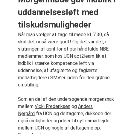
uddannelsesløft med
tilskudsmuligheder
Når man vælger at tage til møde kl. 7.30, så
skal det også være godt! Og det var det, i
slutningen af april for et par håndfulde NBE-
medlemmer, som hos UCN act2learn fik et
indblik i stærke kompetence løft via
uddannelse, af ufaglærte og faglærte
medarbejdere i SMV’er inden for den grønne
omstilling.
Som en del af den undersøgende morgensnak
mellem
Vicki Frederiksen
og
Anders
Nørgård
fra UCN og deltagerne, dukkede der
også muligheder og idéer til nyt samarbejde
mellem UCN og nogle af deltagerne op.