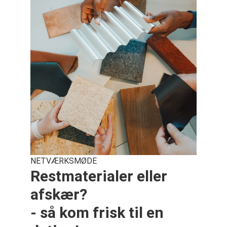
NETVÆRKSMØDE
Restmaterialer eller
afskær?
- så kom frisk til en