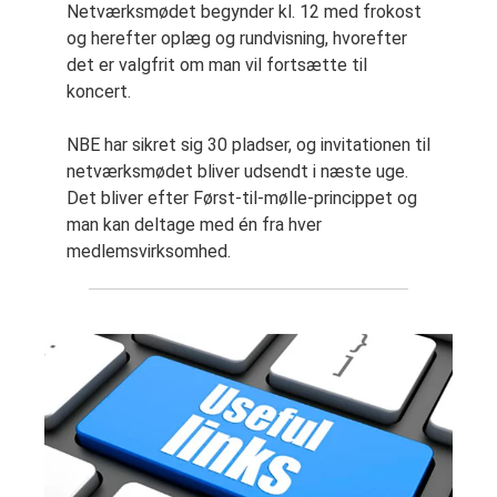
Netværksmødet begynder kl. 12 med frokost
og herefter oplæg og rundvisning, hvorefter
det er valgfrit om man vil fortsætte til
koncert.
NBE har sikret sig 30 pladser, og invitationen til
netværksmødet bliver udsendt i næste uge.
Det bliver efter Først-til-mølle-princippet og
man kan deltage med én fra hver
medlemsvirksomhed.