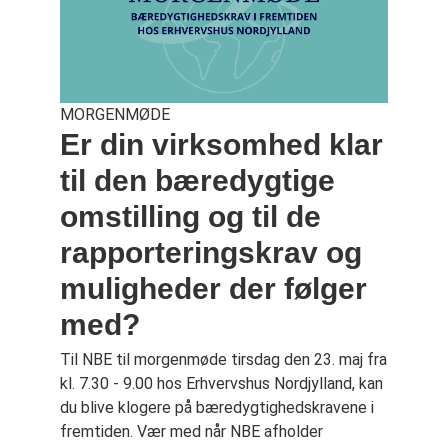
MORGENMØDE
Er din virksomhed klar
til den bæredygtige
omstilling og til de
rapporteringskrav og
muligheder der følger
med?
Til NBE til morgenmøde tirsdag den 23. maj fra
kl. 7.30 - 9.00 hos Erhvervshus Nordjylland, kan
du blive klogere på bæredygtighedskravene i
fremtiden. Vær med når NBE afholder