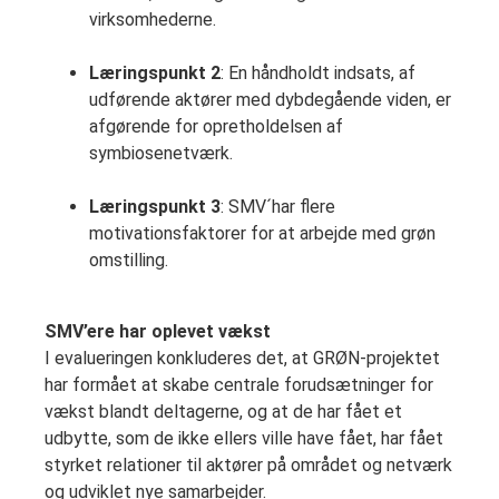
virksomhederne.
Læringspunkt 2
: En håndholdt indsats, af
udførende aktører med dybdegående viden, er
afgørende for opretholdelsen af
symbiosenetværk.
Læringspunkt 3
: SMV´har flere
motivationsfaktorer for at arbejde med grøn
omstilling.
SMV’ere har oplevet vækst
I evalueringen konkluderes det, at GRØN-projektet
har formået at skabe centrale forudsætninger for
vækst blandt deltagerne, og at de har fået et
udbytte, som de ikke ellers ville have fået, har fået
styrket relationer til aktører på området og netværk
og udviklet nye samarbejder.