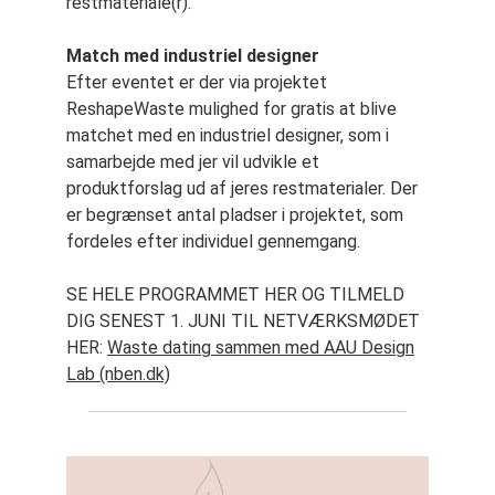
restmateriale(r).
Match med industriel designer
Efter eventet er der via projektet
ReshapeWaste mulighed for gratis at blive
matchet med en industriel designer, som i
samarbejde med jer vil udvikle et
produktforslag ud af jeres restmaterialer. Der
er begrænset antal pladser i projektet, som
fordeles efter individuel gennemgang.
SE HELE PROGRAMMET HER OG TILMELD
DIG SENEST 1. JUNI TIL NETVÆRKSMØDET
HER:
Waste dating sammen med AAU Design
Lab (nben.dk)