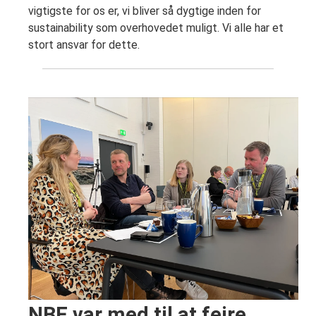
vigtigste for os er, vi bliver så dygtige inden for
sustainability som overhovedet muligt. Vi alle har et
stort ansvar for dette.
NBE var med til at fejre