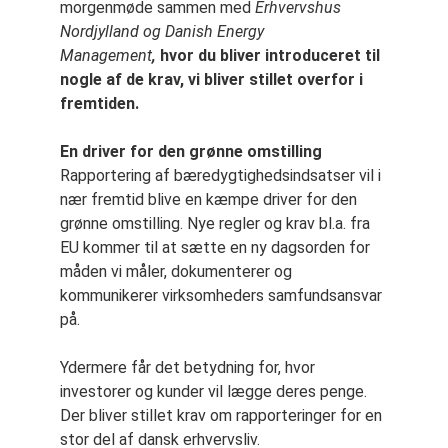
morgenmøde sammen med
Erhvervshus
Nordjylland og Danish Energy
Management
,
hvor du bliver introduceret til
nogle af de krav, vi bliver stillet overfor i
fremtiden.
En driver for den grønne omstilling
Rapportering af bæredygtighedsindsatser vil i
nær fremtid blive en kæmpe driver for den
grønne omstilling. Nye regler og krav bl.a. fra
EU kommer til at sætte en ny dagsorden for
måden vi måler, dokumenterer og
kommunikerer virksomheders samfundsansvar
på.
Ydermere får det betydning for, hvor
investorer og kunder vil lægge deres penge.
Der bliver stillet krav om rapporteringer for en
stor del af dansk erhvervsliv.