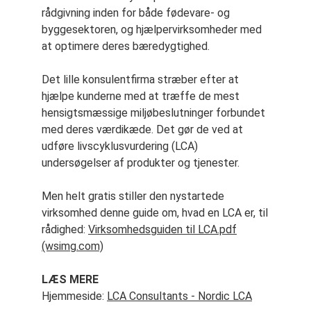
rådgivning inden for både fødevare- og
byggesektoren, og hjælpervirksomheder med
at optimere deres bæredygtighed.
Det lille konsulentfirma stræber efter at
hjælpe kunderne med at træffe de mest
hensigtsmæssige miljøbeslutninger forbundet
med deres værdikæde. Det gør de ved at
udføre livscyklusvurdering (LCA)
undersøgelser af produkter og tjenester.
Men helt gratis stiller den nystartede
virksomhed denne guide om, hvad en LCA er, til
rådighed:
Virksomhedsguiden til LCA.pdf
(wsimg.com)
LÆS MERE
Hjemmeside:
LCA Consultants - Nordic LCA