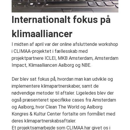
Internationalt fokus på
klimaalliancer
I midten af april var der online afsluttende workshop
i CLIMAA-projektet i fællesskab med
projektpartnere ICLEI, MKB Amsterdam, Amsterdam
Impact, Klimaalliancen Aalborg og NBE.
Der blev sat fokus på, hvordan man kan udvikle og
implementere klimapartnerskaber, samt de
nødvendige metoder til aftaler. Ligeledes blev der
også præsenteret specifikke cases fra Amsterdam
og Aalborg, hvor Clean The World og Aalborg
Kongres & Kultur Center fortalte om formålet med
deres klimapartnerskabsaftaler.
Et projektsamarbejde som CLIMAA har givet os i