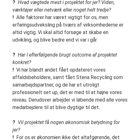
?
Hvad vægtede mest i projektet for jer? Viden,
værktøjer eller netværk eller noget helt tredje?
!
Alle faktorer har været vigtigt for os, men
erfaringsudveksling på tværs af virksomhederne er
altid vigtig. Vi skal altid forsøge at skabe en
udvikling, og blive bedre end vi var i går.
?
Har I efterfølgende brugt outcome af projektet
konkret?
!
Vi har blandt andet fået opdateret vores
affaldsbeholdere, samt fået Stena Recycling som
samarbejdspartner, og de har et utroligt
professionelt set up, det er med til at højne vores
niveau. Derudover arbejder vi løbende med alle vores
medarbejdere til at blive dygtige til det.
?
Vil projektet få nogen økonomisk betydning for
jer?
!
For os er økonomien ikke det altafgørende, det