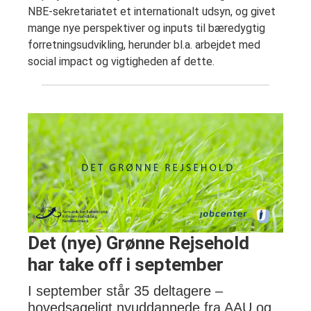
NBE-sekretariatet et internationalt udsyn, og givet
mange nye perspektiver og inputs til bæredygtig
forretningsudvikling, herunder bl.a. arbejdet med
social impact og vigtigheden af dette.
Det (nye) Grønne Rejsehold
har take off i september
I september står 35 deltagere –
hovedsageligt nyuddannede fra AAU og