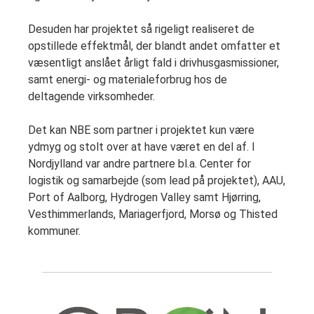
Desuden har projektet så rigeligt realiseret de
opstillede effektmål, der blandt andet omfatter et
væsentligt anslået årligt fald i drivhusgasmissioner,
samt energi- og materialeforbrug hos de
deltagende virksomheder.
Det kan NBE som partner i projektet kun være
ydmyg og stolt over at have været en del af. I
Nordjylland var andre partnere bl.a. Center for
logistik og samarbejde (som lead på projektet), AAU,
Port of Aalborg, Hydrogen Valley samt Hjørring,
Vesthimmerlands, Mariagerfjord, Morsø og Thisted
kommuner.