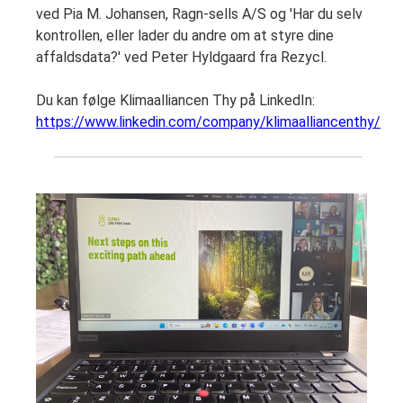
ved Pia M. Johansen, Ragn-sells A/S og 'Har du selv
kontrollen, eller lader du andre om at styre dine
affaldsdata?' ved Peter Hyldgaard fra Rezycl.
Du kan følge Klimaalliancen Thy på LinkedIn:
https://www.linkedin.com/company/klimaalliancenthy/