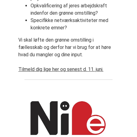
Opkvalificering af jeres arbejdskraft
indenfor den grønne omstilling?
Specifikke netværksaktiviteter med
konkrete emner?
Vi skal løfte den grønne omstilling i
fællesskab og derfor har vi brug for at høre
hvad du mangler og dine input.
Tilmeld dig lige her og senest d. 11. juni.