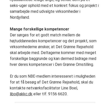
seks-uger ophold med et konkret fokus og projekt i
samarbejde med udvalgte virksomheder i
Nordjylland.
Mange forskellige kompetencer
Der sørges for et godt match mellem de
højtuddannedes kompetencer og det projekt, som
virksomhederne ønsker, at Det Grønne Rejsehold
skal arbejde med. Deltagerne kommer med meget
forskellige baggrunde og kan dermed bidrage med
hver deres kompetencer i Den Grønne Omstilling.
Er du som NBE-medlem interesseret i muligheden
for at få besøg af Det Grønne Rejsehold, skal du
kontakte netværksfacilitator Line Boel,
libo@akkc.dk
eller tlf. 9156 6620.